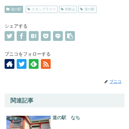
道の駅
スタンプラリー
和歌山
道の駅
シェアする
プニコをフォローする
プニコ
関連記事
道の駅 なち
道の駅