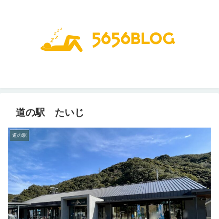
道の駅 たいじ
道の駅