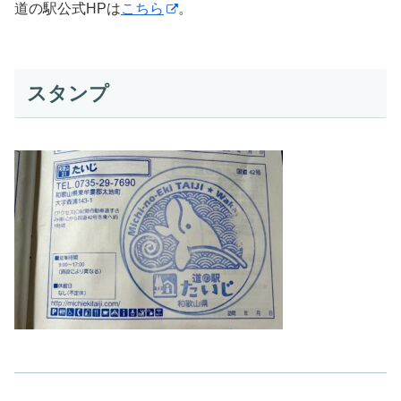
道の駅公式HPは
こちら
。
スタンプ