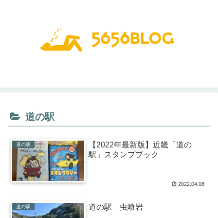
道の駅
【2022年最新版】近畿「道の
道の駅
駅」スタンプブック
2022.04.08
道の駅 虫喰岩
道の駅