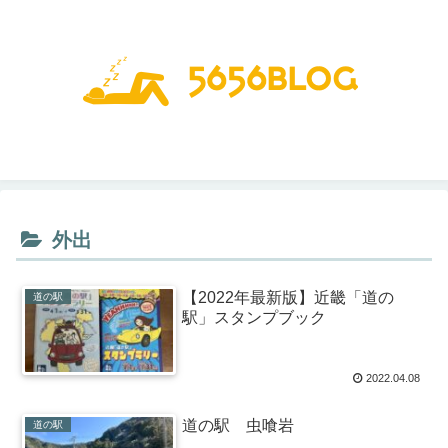
外出
【2022年最新版】近畿「道の
道の駅
駅」スタンプブック
2022.04.08
道の駅 虫喰岩
道の駅