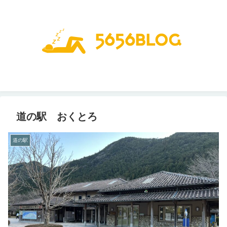
道の駅 おくとろ
道の駅