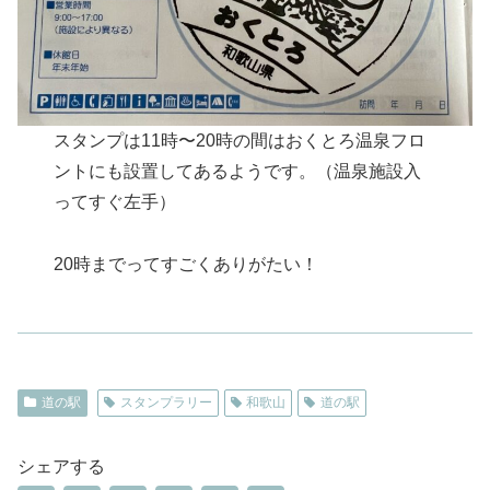
スタンプは11時〜20時の間はおくとろ温泉フロ
ントにも設置してあるようです。（温泉施設入
ってすぐ左手）
20時までってすごくありがたい！
道の駅
スタンプラリー
和歌山
道の駅
シェアする