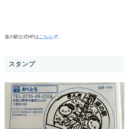
道の駅公式HPは
こちら
。
スタンプ