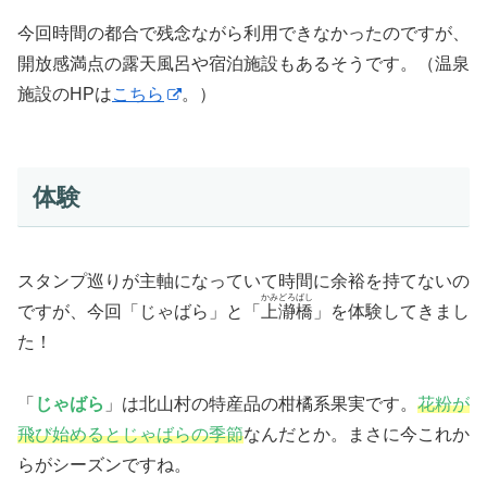
今回時間の都合で残念ながら利用できなかったのですが、
開放感満点の露天風呂や宿泊施設もあるそうです。（温泉
施設のHPは
こちら
。）
体験
スタンプ巡りが主軸になっていて時間に余裕を持てないの
かみどろばし
ですが、今回「じゃばら」と「
上瀞橋
」を体験してきまし
た！
「
じゃばら
」は北山村の特産品の柑橘系果実です。
花粉が
飛び始めるとじゃばらの季節
なんだとか。まさに今これか
らがシーズンですね。