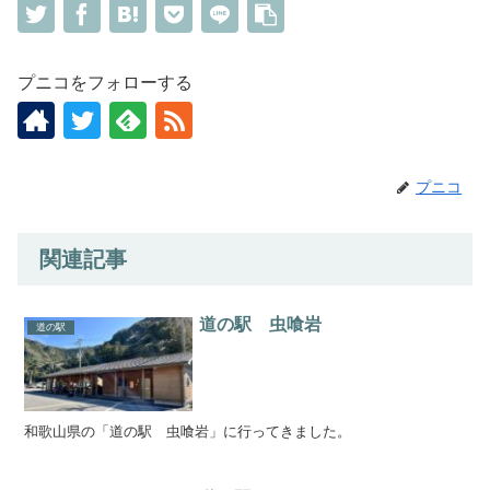
プニコをフォローする
プニコ
関連記事
道の駅 虫喰岩
道の駅
和歌山県の「道の駅 虫喰岩」に行ってきました。