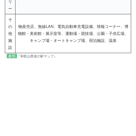
リ
ー
そ
の
物産売店、無線LAN、電気自動車充電設備、情報コーナー、博
他
物館・美術館・展示室等、運動場・競技場、公園・子供広場、
施
キャンプ場・オートキャンプ場、宿泊施設、温泉
設
参照
『和歌山県道の駅マップ』