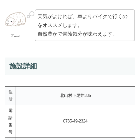
天気がよければ、車よりバイクで行くの
をオススメします。
自然豊かで冒険気分が味わえます。
プニコ
施設詳細
住
北山村下尾井335
所
電
話
0735-49-2324
番
号