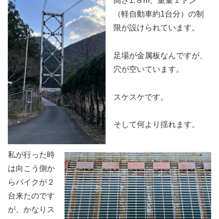
高さ1.８m、重量１トン
（軽自動車約1台分）の制
限が設けられています。
足場が金属板なんですが、
穴が空いています。
スケスケです。
そして何より揺れます。
私が行った時
は向こう側か
らバイクが２
台来たのです
が、かなりス