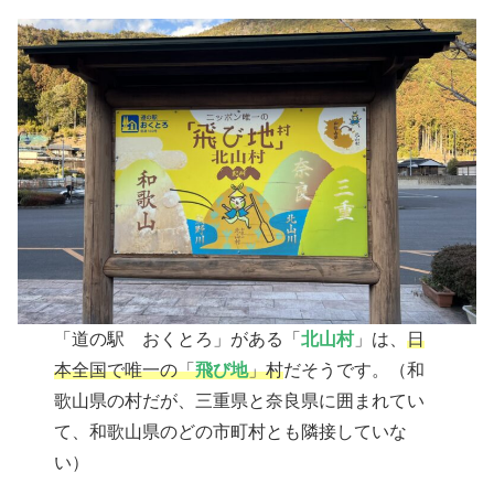
「道の駅 おくとろ」がある「
北山村
」は、
日
本全国で唯一の「
飛び地
」村
だそうです。（和
歌山県の村だが、三重県と奈良県に囲まれてい
て、和歌山県のどの市町村とも隣接していな
い）