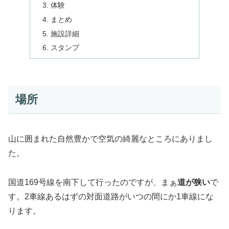
体験
まとめ
施設詳細
スタンプ
場所
山に囲まれた自然豊かで空気の綺麗なところにありまし
た。
国道169号線を南下して行ったのですが、まぁ
道が狭い
で
す。2車線あるはずの対面道路がいつの間にか1車線にな
ります。