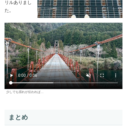
リルありまし
た。
少しでも揺れが伝われば…
まとめ